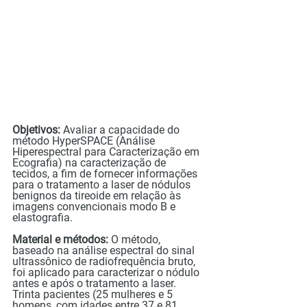
Objetivos:
 Avaliar a capacidade do 
método HyperSPACE (Análise 
Hiperespectral para Caracterização em 
Ecografia) na caracterização de 
tecidos, a fim de fornecer informações 
para o tratamento a laser de nódulos 
benignos da tireoide em relação às 
imagens convencionais modo B e 
elastografia.
Material e métodos:
 O método, 
baseado na análise espectral do sinal 
ultrassônico de radiofrequência bruto, 
foi aplicado para caracterizar o nódulo 
antes e após o tratamento a laser. 
Trinta pacientes (25 mulheres e 5 
homens, com idades entre 37 e 81 