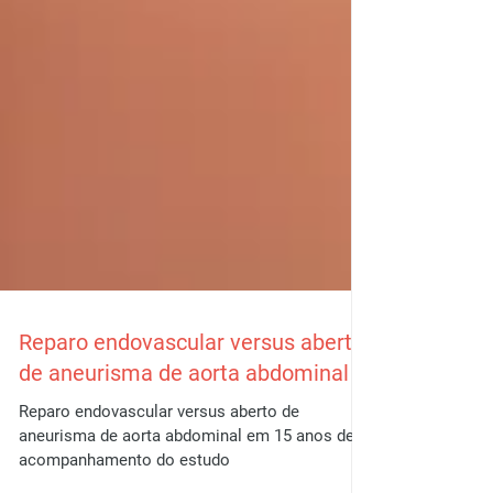
Reparo endovascular versus aberto
de aneurisma de aorta abdominal
Reparo endovascular versus aberto de
aneurisma de aorta abdominal em 15 anos de