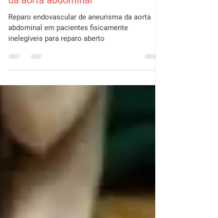
Reparo endovascular de aneurisma
da aorta abdominal
Reparo endovascular de aneurisma da aorta
abdominal em pacientes fisicamente
inelegíveis para reparo aberto