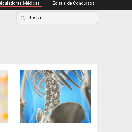
alculadoras Médicas
Editais de Concursos