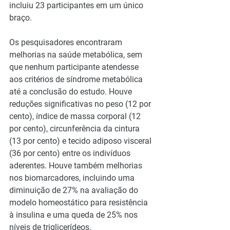
incluiu 23 participantes em um único 
braço.
Os pesquisadores encontraram 
melhorias na saúde metabólica, sem 
que nenhum participante atendesse 
aos critérios de síndrome metabólica 
até a conclusão do estudo. Houve 
reduções significativas no peso (12 por 
cento), índice de massa corporal (12 
por cento), circunferência da cintura 
(13 por cento) e tecido adiposo visceral 
(36 por cento) entre os indivíduos 
aderentes. Houve também melhorias 
nos biomarcadores, incluindo uma 
diminuição de 27% na avaliação do 
modelo homeostático para resistência 
à insulina e uma queda de 25% nos 
níveis de triglicerídeos. 