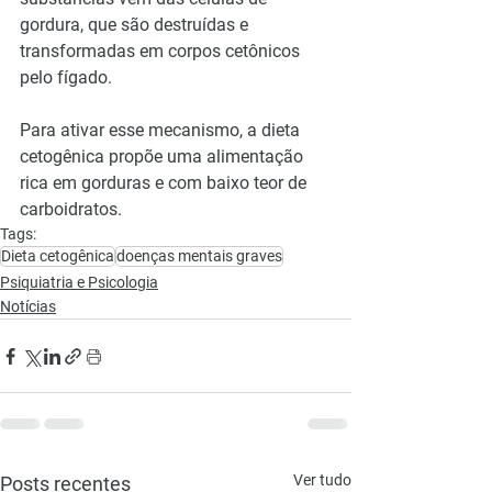
gordura, que são destruídas e 
transformadas em corpos cetônicos 
pelo fígado.
Para ativar esse mecanismo, a dieta 
cetogênica propõe uma alimentação 
rica em gorduras e com baixo teor de 
carboidratos.
Tags:
Dieta cetogênica
doenças mentais graves
Psiquiatria e Psicologia
Notícias
Ver tudo
Posts recentes