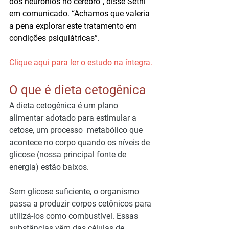
dos neurônios no cérebro”, disse Sethi 
em comunicado. “Achamos que valeria 
a pena explorar este tratamento em 
condições psiquiátricas”.
Clique aqui para ler o estudo na íntegra.
O que é dieta cetogênica
A dieta cetogênica é um plano 
alimentar adotado para estimular a 
cetose, um processo  metabólico que 
acontece no corpo quando os níveis de 
glicose (nossa principal fonte de 
energia) estão baixos.
Sem glicose suficiente, o organismo 
passa a produzir corpos cetônicos para 
utilizá-los como combustível. Essas 
substâncias vêm das células de 