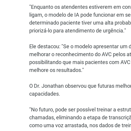
"Enquanto os atendentes estiverem em conv
ligam, o modelo de IA pode funcionar em se
determinado paciente tiver uma alta probab
priorizá-lo para atendimento de urgência."
Ele destacou: "Se o modelo apresentar um 
melhorar o reconhecimento do AVC pelos a
possibilitando que mais pacientes com AV
melhore os resultados."
O Dr. Jonathan observou que futuras melho
capacidades.
"No futuro, pode ser possível treinar a estru
chamadas, eliminando a etapa de transcriçã
como uma voz arrastada, nos dados de trei