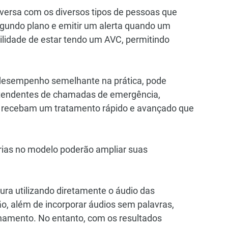
ersa com os diversos tipos de pessoas que 
gundo plano e emitir um alerta quando um 
ilidade de estar tendo um AVC, permitindo 
desempenho semelhante na prática, pode 
tendentes de chamadas de emergência, 
C recebam um tratamento rápido e avançado que 
rias no modelo poderão ampliar suas 
tura utilizando diretamente o áudio das 
o, além de incorporar áudios sem palavras, 
namento. No entanto, com os resultados 