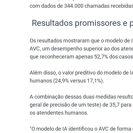
com dados de 344.000 chamadas recebidas 
 Resultados promissores e 
Os resultados mostraram que o modelo de I
AVC, um desempenho superior ao dos aten
que reconheceram apenas 52,7% dos casos
Além disso, o valor preditivo do modelo de
humanos (24,9% versus 17,1%).
A combinação dessas duas medidas result
geral de precisão de um teste) de 35,7 par
os atendentes humanos.
"O modelo de IA identificou o AVC de forma 