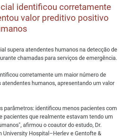
icial identificou corretamente 
tou valor preditivo positivo 
humanos
ficial supera atendentes humanos na detecção de 
 durante chamadas para serviços de emergência.
entificou corretamente um maior número de 
atendentes humanos, apresentando um valor 
 parâmetros: identificou menos pacientes com 
de pacientes que realmente estavam tendo um 
anos", afirmou o coautor do estudo, Dr. 
niversity Hospital–Herlev e Gentofte & 