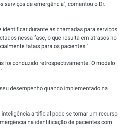
s serviços de emergência", comentou o Dr. 
e identificar durante as chamadas para serviços 
tados nessa fase, o que resulta em atrasos no 
ialmente fatais para os pacientes."
is foi conduzido retrospectivamente. O modelo 
 "
ar seu desempenho quando implementado na 
nteligência artificial pode se tornar um recurso 
emergência na identificação de pacientes com 