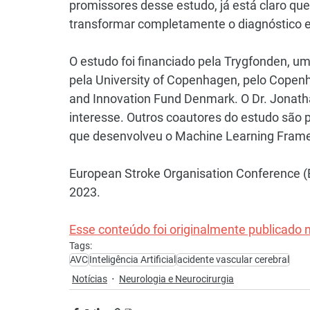
promissores desse estudo, já está claro qu
transformar completamente o diagnóstico e
O estudo foi financiado pela Trygfonden, u
pela University of Copenhagen, pelo Copenh
and Innovation Fund Denmark. O Dr. Jonatha
interesse. Outros coautores do estudo são 
que desenvolveu o Machine Learning Fram
European Stroke Organisation Conference 
2023.
Esse conteúdo foi originalmente publicado
Tags:
AVC
Inteligência Artificial
acidente vascular cerebral
Notícias
Neurologia e Neurocirurgia