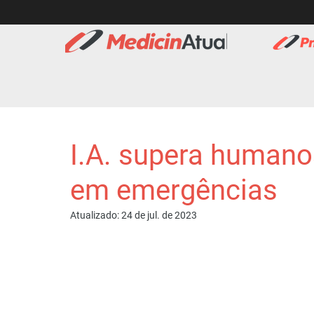
I.A. supera human
em emergências
Atualizado:
24 de jul. de 2023