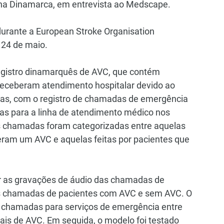
na Dinamarca, em entrevista ao Medscape.
durante a European Stroke Organisation 
24 de maio.
registro dinamarquês de AVC, que contém 
receberam atendimento hospitalar devido ao 
omas, com o registro de chamadas de emergência 
s para a linha de atendimento médico nos 
 chamadas foram categorizadas entre aquelas 
veram um AVC e aquelas feitas por pacientes que 
er as gravações de áudio das chamadas de 
 as chamadas de pacientes com AVC e sem AVC. O 
e chamadas para serviços de emergência entre 
ais de AVC. Em seguida, o modelo foi testado 