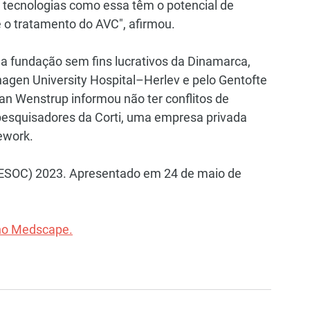
e tecnologias como essa têm o potencial de 
 o tratamento do AVC", afirmou.
ma fundação sem fins lucrativos da Dinamarca, 
agen University Hospital–Herlev e pelo Gentofte 
n Wenstrup informou não ter conflitos de 
pesquisadores da Corti, uma empresa privada 
ework.
(ESOC) 2023. Apresentado em 24 de maio de 
 no Medscape.