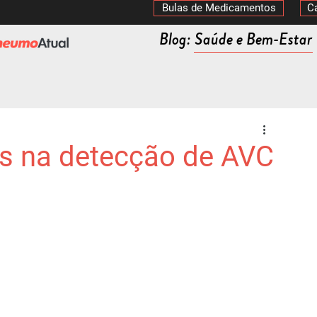
Bulas de Medicamentos
C
Blog: Saúde e Bem-Estar
os na detecção de AVC