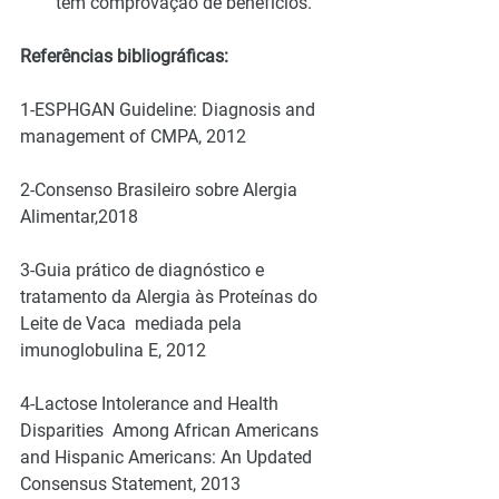
tem comprovação de benefícios.
Referências bibliográficas:
1-ESPHGAN Guideline: Diagnosis and 
management of CMPA, 2012
2-Consenso Brasileiro sobre Alergia 
Alimentar,2018
3-Guia prático de diagnóstico e 
tratamento da Alergia às Proteínas do 
Leite de Vaca  mediada pela 
imunoglobulina E, 2012
4-Lactose Intolerance and Health 
Disparities  Among African Americans 
and Hispanic Americans: An Updated 
Consensus Statement, 2013