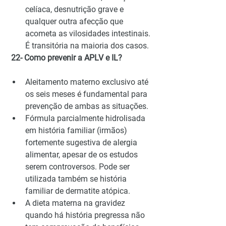
celíaca, desnutrição grave e 
qualquer outra afecção que 
acometa as vilosidades intestinais. 
É transitória na maioria dos casos.
 22- Como prevenir a APLV e IL?
Aleitamento materno exclusivo até 
os seis meses é fundamental para 
prevenção de ambas as situações.
Fórmula parcialmente hidrolisada 
em história familiar (irmãos) 
fortemente sugestiva de alergia 
alimentar, apesar de os estudos 
serem controversos. Pode ser 
utilizada também se história 
familiar de dermatite atópica.
A dieta materna na gravidez 
quando há história pregressa não 