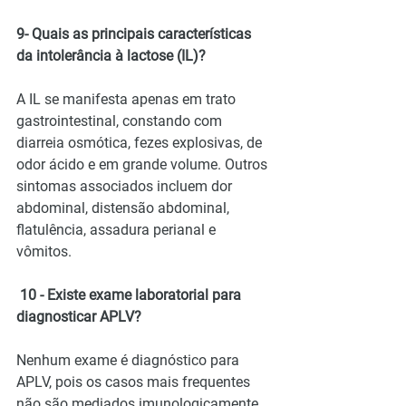
9- Quais as principais características 
da intolerância à lactose (IL)?
A IL se manifesta apenas em trato 
gastrointestinal, constando com 
diarreia osmótica, fezes explosivas, de 
odor ácido e em grande volume. Outros 
sintomas associados incluem dor 
abdominal, distensão abdominal, 
flatulência, assadura perianal e 
vômitos.
 10 - Existe exame laboratorial para 
diagnosticar APLV?
Nenhum exame é diagnóstico para 
APLV, pois os casos mais frequentes 
não são mediados imunologicamente, 