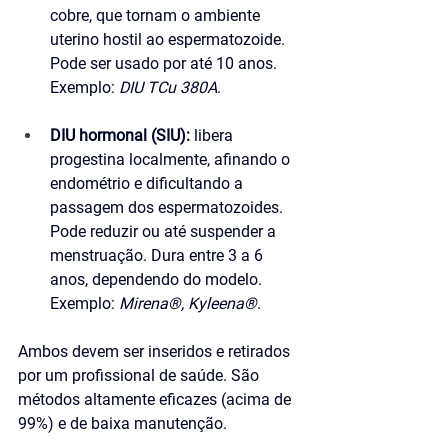
cobre, que tornam o ambiente 
uterino hostil ao espermatozoide. 
Pode ser usado por até 10 anos. 
Exemplo: 
DIU TCu 380A
.
DIU hormonal (SIU):
 libera 
progestina localmente, afinando o 
endométrio e dificultando a 
passagem dos espermatozoides. 
Pode reduzir ou até suspender a 
menstruação. Dura entre 3 a 6 
anos, dependendo do modelo. 
Exemplo: 
Mirena®, Kyleena®
.
Ambos devem ser inseridos e retirados 
por um profissional de saúde. São 
métodos altamente eficazes (acima de 
99%) e de baixa manutenção.