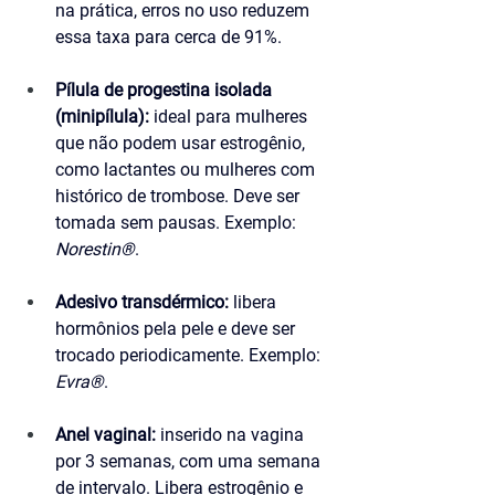
na prática, erros no uso reduzem 
essa taxa para cerca de 91%.
Pílula de progestina isolada 
(minipílula):
 ideal para mulheres 
que não podem usar estrogênio, 
como lactantes ou mulheres com 
histórico de trombose. Deve ser 
tomada sem pausas. Exemplo: 
Norestin®
.
Adesivo transdérmico:
 libera 
hormônios pela pele e deve ser 
trocado periodicamente. Exemplo: 
Evra®
.
Anel vaginal:
 inserido na vagina 
por 3 semanas, com uma semana 
de intervalo. Libera estrogênio e 