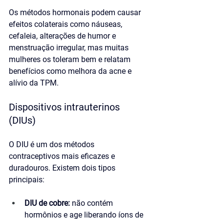
Os métodos hormonais podem causar 
efeitos colaterais como náuseas, 
cefaleia, alterações de humor e 
menstruação irregular, mas muitas 
mulheres os toleram bem e relatam 
benefícios como melhora da acne e 
alívio da TPM.
Dispositivos intrauterinos 
(DIUs)
O DIU é um dos métodos 
contraceptivos mais eficazes e 
duradouros. Existem dois tipos 
principais:
DIU de cobre:
 não contém 
hormônios e age liberando íons de 