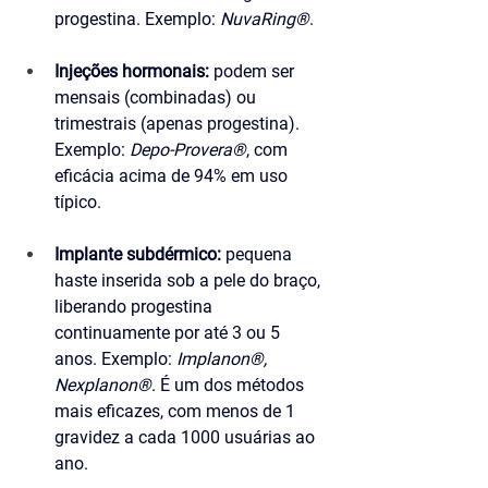
progestina. Exemplo: 
NuvaRing®
.
Injeções hormonais:
 podem ser 
mensais (combinadas) ou 
trimestrais (apenas progestina). 
Exemplo: 
Depo-Provera®
, com 
eficácia acima de 94% em uso 
típico.
Implante subdérmico:
 pequena 
haste inserida sob a pele do braço, 
liberando progestina 
continuamente por até 3 ou 5 
anos. Exemplo: 
Implanon®, 
Nexplanon®
. É um dos métodos 
mais eficazes, com menos de 1 
gravidez a cada 1000 usuárias ao 
ano.