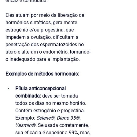
eficaz e controlada. 
Eles atuam por meio da liberação de 
hormônios sintéticos, geralmente 
estrogênio e/ou progestina, que 
impedem a ovulação, dificultam a 
penetração dos espermatozoides no 
útero e alteram o endométrio, tornando-
o inadequado para a implantação.
Exemplos de métodos hormonais:
Pílula anticoncepcional 
combinada: 
deve ser tomada 
todos os dias no mesmo horário. 
Contém estrogênio e progestina. 
Exemplo: 
Selene®, Diane 35®, 
Yasmin®
. Se usada corretamente, 
sua eficácia é superior a 99%, mas, 