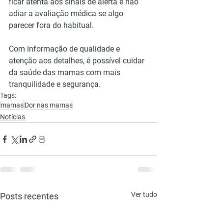
ficar atenta aos sinais de alerta e não 
adiar a avaliação médica se algo 
parecer fora do habitual.
Com informação de qualidade e 
atenção aos detalhes, é possível cuidar 
da saúde das mamas com mais 
tranquilidade e segurança.
Tags:
mamas
Dor nas mamas
Notícias
Ver tudo
Posts recentes