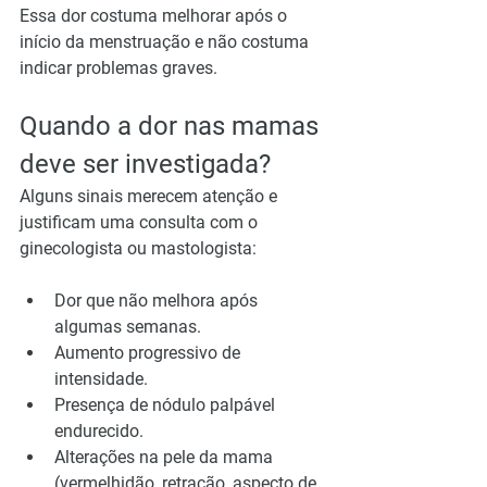
Essa dor costuma melhorar após o 
início da menstruação e não costuma 
indicar problemas graves.
Quando a dor nas mamas 
deve ser investigada?
Alguns sinais merecem atenção e 
justificam uma consulta com o 
ginecologista ou mastologista:
Dor que não melhora após 
algumas semanas.
Aumento progressivo de 
intensidade.
Presença de nódulo palpável 
endurecido.
Alterações na pele da mama 
(vermelhidão, retração, aspecto de 