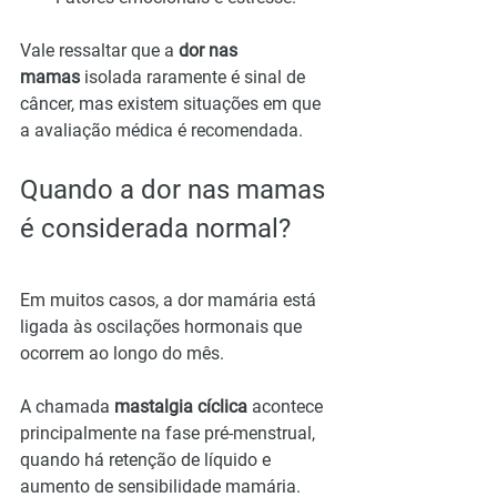
Vale ressaltar que a 
dor nas 
mamas
 isolada raramente é sinal de 
câncer, mas existem situações em que 
a avaliação médica é recomendada.
Quando a dor nas mamas 
é considerada normal?
Em muitos casos, a dor mamária está 
ligada às oscilações hormonais que 
ocorrem ao longo do mês.
A chamada 
mastalgia cíclica
 acontece 
principalmente na fase pré-menstrual, 
quando há retenção de líquido e 
aumento de sensibilidade mamária.