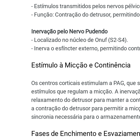
- Estímulos transmitidos pelos nervos pélvic
- Função: Contração do detrusor, permitindo
Inervação pelo Nervo Pudendo
- Localizado no núcleo de Onuf (S2-S4).
- Inerva o esfíncter externo, permitindo cont
Estímulo à Micção e Continência
Os centros corticais estimulam a PAG, que 
estímulos que regulam a micção. A inervação
relaxamento do detrusor para manter a con
a contração do detrusor para permitir a mic
sincronia necessária para o armazenamento
Fases de Enchimento e Esvaziamen