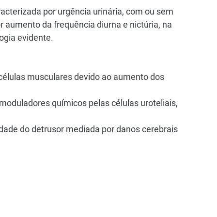
acterizada por urgência urinária, com ou sem 
aumento da frequência diurna e nictúria, na 
ogia evidente.
s células musculares devido ao aumento dos 
e moduladores químicos pelas células uroteliais, 
idade do detrusor mediada por danos cerebrais 