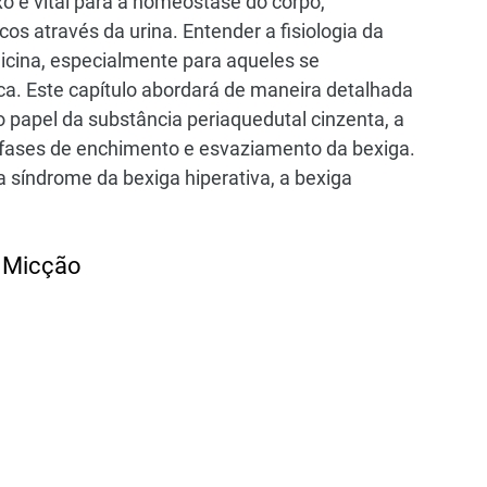
o e vital para a homeostase do corpo, 
os através da urina. Entender a fisiologia da 
icina, especialmente para aqueles se 
a. Este capítulo abordará de maneira detalhada 
o papel da substância periaquedutal cinzenta, a 
 fases de enchimento e esvaziamento da bexiga. 
síndrome da bexiga hiperativa, a bexiga 
a Micção