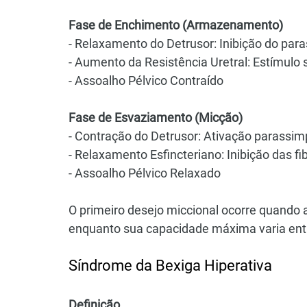
Fase de Enchimento (Armazenamento)
- Relaxamento do Detrusor: Inibição do par
- Aumento da Resistência Uretral: Estímulo 
- Assoalho Pélvico Contraído
Fase de Esvaziamento (Micção)
- Contração do Detrusor: Ativação parassim
- Relaxamento Esfincteriano: Inibição das f
- Assoalho Pélvico Relaxado
O primeiro desejo miccional ocorre quando a
enquanto sua capacidade máxima varia entr
Síndrome da Bexiga Hiperativa
Definição