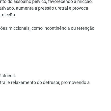
nto do assoalho pélvico, favorecendo a micção. 
ativado, aumenta a pressão uretral e provoca 
 micção.
ões miccionais, como incontinência ou retenção 
ástricos.
etral e relaxamento do detrusor, promovendo a 