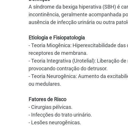
A síndrome da bexiga hiperativa (SBH) é car
incontinência, geralmente acompanhada por 
ausência de infecção urinária ou outra patol
Etiologia e Fisiopatologia
- Teoria Miogênica: Hiperexcitabilidade da
receptores de membrana.
- Teoria Integrativa (Urotelial): Liberação d
provocando contração do detrusor.
- Teoria Neurogênica: Aumento da excitabil
ou medulares.
Fatores de Risco
- Cirurgias pélvicas.
- Infecções do trato urinário.
- Lesões neurogênicas.