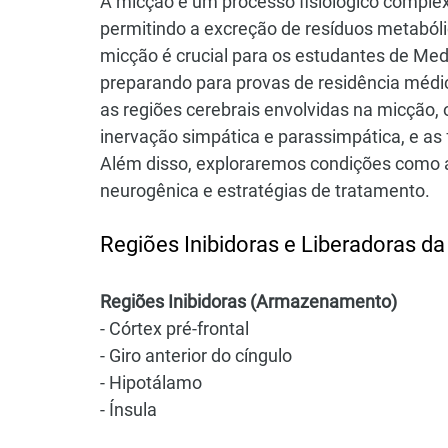
A micção é um processo fisiológico complex
permitindo a excreção de resíduos metabólic
micção é crucial para os estudantes de Med
preparando para provas de residência médic
as regiões cerebrais envolvidas na micção, 
inervação simpática e parassimpática, e as
Além disso, exploraremos condições como a 
neurogênica e estratégias de tratamento.
Regiões Inibidoras e Liberadoras d
Regiões Inibidoras (Armazenamento)
- Córtex pré-frontal
- Giro anterior do cíngulo
- Hipotálamo
- Ínsula