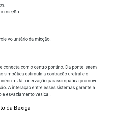
os.
 a micção.
role voluntário da micção.
se conecta com o centro pontino. Da ponte, saem 
 simpática estimula a contração uretral e o 
tinência. Já a inervação parassimpática promove 
ção. A interação entre esses sistemas garante a 
 e esvaziamento vesical.
to da Bexiga