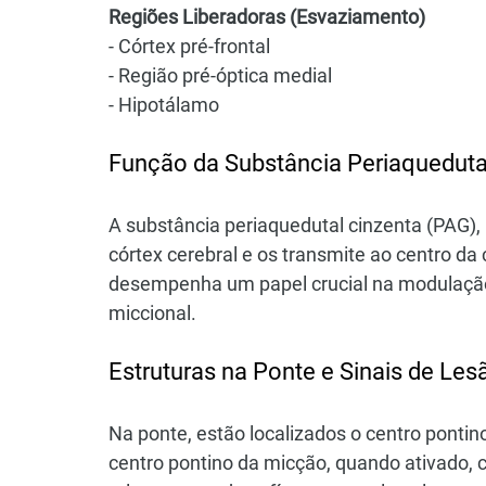
Regiões Liberadoras (Esvaziamento)
- Córtex pré-frontal
- Região pré-óptica medial
- Hipotálamo
Função da Substância Periaqueduta
A substância periaquedutal cinzenta (PAG),
córtex cerebral e os transmite ao centro da
desempenha um papel crucial na modulação d
miccional.
Estruturas na Ponte e Sinais de Les
Na ponte, estão localizados o centro pontin
centro pontino da micção, quando ativado, 