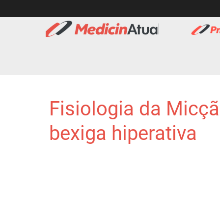
Fisiologia da Micç
bexiga hiperativa