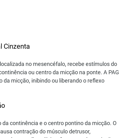
l Cinzenta
 localizada no mesencéfalo, recebe estímulos do 
 continência ou centro da micção na ponte. A PAG 
a micção, inibindo ou liberando o reflexo 
ão
o da continência e o centro pontino da micção. O 
causa contração do músculo detrusor, 