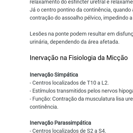
relaxamento do esfíncter uretral e relaxame
Já o centro pontino da continência, quando 
contração do assoalho pélvico, impedindo a
Lesões na ponte podem resultar em disfunç
urinária, dependendo da área afetada.
Inervação na Fisiologia da Micção
Inervação Simpática
- Centros localizados de T10 a L2.
- Estímulos transmitidos pelos nervos hipog
- Função: Contração da musculatura lisa ur
continência.
Inervação Parassimpática
- Centros localizados de S2 a S4.