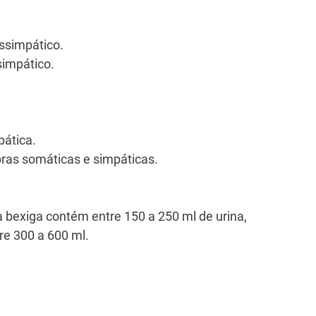
assimpático.
simpático.
pática.
ibras somáticas e simpáticas.
 bexiga contém entre 150 a 250 ml de urina, 
e 300 a 600 ml.