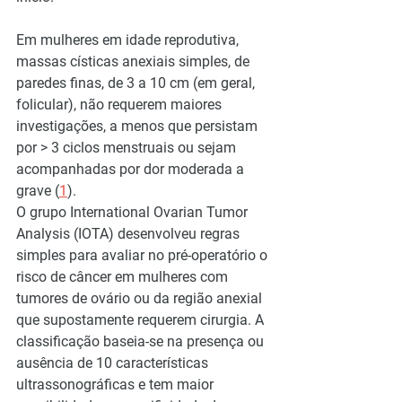
Em mulheres em idade reprodutiva, 
massas císticas anexiais simples, de 
paredes finas, de 3 a 10 cm (em geral, 
folicular), não requerem maiores 
investigações, a menos que persistam 
por > 3 ciclos menstruais ou sejam 
acompanhadas por dor moderada a 
grave (
1
).
O grupo International Ovarian Tumor 
Analysis (IOTA) desenvolveu regras 
simples para avaliar no pré-operatório o 
risco de câncer em mulheres com 
tumores de ovário ou da região anexial 
que supostamente requerem cirurgia. A 
classificação baseia-se na presença ou 
ausência de 10 características 
ultrassonográficas e tem maior 