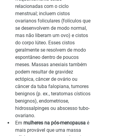
relacionadas com o ciclo 
menstrual; incluem cistos 
ovarianos foliculares (folículos que 
se desenvolvem de modo normal, 
mas não liberam um ovo) e cistos 
do corpo lúteo. Esses cistos 
geralmente se resolvem de modo 
espontâneo dentro de poucos 
meses. Massas anexiais também 
podem resultar de gravidez 
ectópica, câncer de ovário ou 
câncer da tuba falopiana, tumores 
benignos (p. ex., teratomas císticos 
benignos), endometriose, 
hidrossalpinges ou abscesso tubo-
ovariano.
Em 
mulheres na pós-menopausa
 é 
mais provável que uma massa 