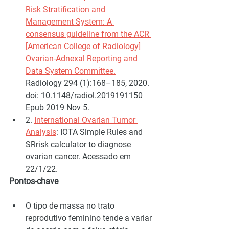
Risk Stratification and 
Management System: A 
consensus guideline from the ACR 
[American College of Radiology] 
Ovarian-Adnexal Reporting and 
Data System Committee.
Radiology 294 (1):168–185, 2020. 
doi: 10.1148/radiol.2019191150 
Epub 2019 Nov 5.
2. 
International Ovarian Tumor 
Analysis
: IOTA Simple Rules and 
SRrisk calculator to diagnose 
ovarian cancer. Acessado em 
22/1/22.
Pontos-chave
O tipo de massa no trato 
reprodutivo feminino tende a variar 