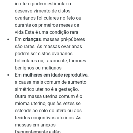
in utero podem estimular o 
desenvolvimento de cistos 
ovarianos foliculares no feto ou 
durante os primeiros meses de 
vida Esta é uma condição rara.
Em 
crianças
, massas pré-púberes 
são raras. As massas ovarianas 
podem ser cistos ovarianos 
foliculares ou, raramente, tumores 
benignos ou malignos.
Em 
mulheres em idade reprodutiva
, 
a causa mais comum de aumento 
simétrico uterino é a gestação. 
Outra massa uterina comum é o 
mioma uterino, que às vezes se 
estende ao colo do útero ou aos 
tecidos conjuntivos uterinos. As 
massas em anexos 
frequentemente estão 