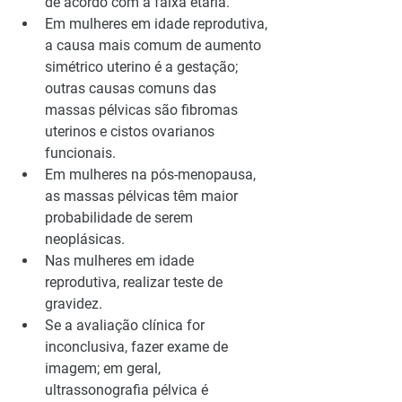
de acordo com a faixa etária.
Em mulheres em idade reprodutiva, 
a causa mais comum de aumento 
simétrico uterino é a gestação; 
outras causas comuns das 
massas pélvicas são fibromas 
uterinos e cistos ovarianos 
funcionais.
Em mulheres na pós-menopausa, 
as massas pélvicas têm maior 
probabilidade de serem 
neoplásicas.
Nas mulheres em idade 
reprodutiva, realizar teste de 
gravidez.
Se a avaliação clínica for 
inconclusiva, fazer exame de 
imagem; em geral, 
ultrassonografia pélvica é 