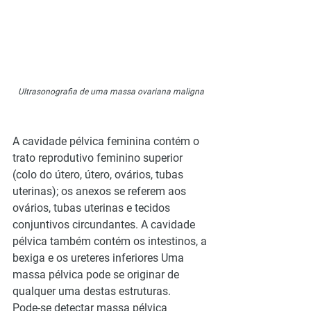
Ultrasonografia de uma massa ovariana maligna
A cavidade pélvica feminina contém o 
trato reprodutivo feminino superior 
(colo do útero, útero, ovários, tubas 
uterinas); os anexos se referem aos 
ovários, tubas uterinas e tecidos 
conjuntivos circundantes. A cavidade 
pélvica também contém os intestinos, a 
bexiga e os ureteres inferiores Uma 
massa pélvica pode se originar de 
qualquer uma destas estruturas.
Pode-se detectar massa pélvica 