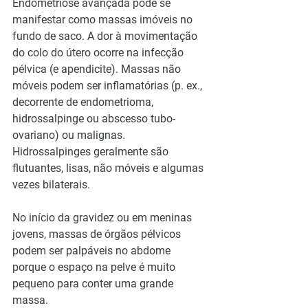
Endometriose avançada pode se 
manifestar como massas imóveis no 
fundo de saco. A dor à movimentação 
do colo do útero ocorre na infecção 
pélvica (e apendicite). Massas não 
móveis podem ser inflamatórias (p. ex., 
decorrente de endometrioma, 
hidrossalpinge ou abscesso tubo-
ovariano) ou malignas. 
Hidrossalpinges geralmente são 
flutuantes, lisas, não móveis e algumas 
vezes bilaterais.
No início da gravidez ou em meninas 
jovens, massas de órgãos pélvicos 
podem ser palpáveis no abdome 
porque o espaço na pelve é muito 
pequeno para conter uma grande 
massa.