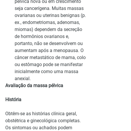
pélvica nova ou em crescimento 
seja cancerígena. Muitas massas 
ovarianas ou uterinas benignas (p. 
ex., endometriomas, adenomas, 
miomas) dependem da secreção 
de hormônios ovarianos e, 
portanto, não se desenvolvem ou 
aumentam após a menopausa. O 
câncer metastático de mama, colo 
ou estômago pode se manifestar 
inicialmente como uma massa 
anexial.
Avaliação da massa pélvica
História
Obtêm-se as histórias clínica geral, 
obstétrica e ginecológica completas.
Os sintomas ou achados podem 