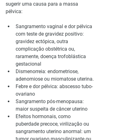
sugerir uma causa para a massa 
pélvica:
Sangramento vaginal e dor pélvica 
com teste de gravidez positivo: 
gravidez ectópica, outra 
complicação obstétrica ou, 
raramente, doença trofoblástica 
gestacional
Dismenorreia: endometriose, 
adenomiose ou miomatose uterina.
Febre e dor pélvica: abscesso tubo-
ovariano
Sangramento pós-menopausa: 
maior suspeita de câncer uterino
Efeitos hormonais, como 
puberdade precoce, virilização ou 
sangramento uterino anormal: um 
tumor ovariano masculinizante ou 