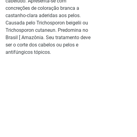
cabeludo. Apresenta-se com 
concreções de coloração branca a 
castanho-clara aderidas aos pelos. 
Causada pelo Trichosporon beigelii ou 
Trichosporon cutaneun. Predomina no 
Brasil [ Amazônia. Seu tratamento deve 
ser o corte dos cabelos ou pelos e 
antifúngicos tópicos.