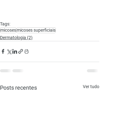
Tags:
micoses
micoses superficiais
Dermatologia (2)
Ver tudo
Posts recentes