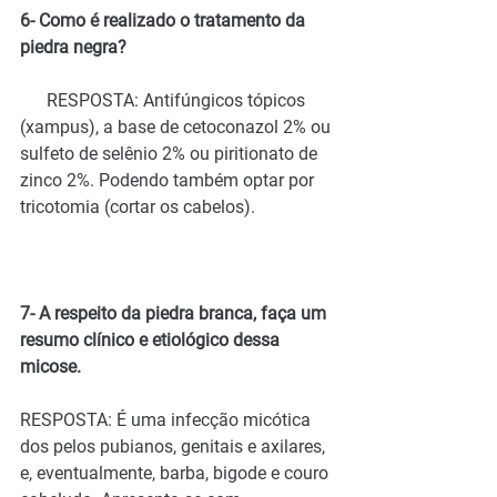
6- Como é realizado o tratamento da 
piedra negra?
      RESPOSTA: Antifúngicos tópicos 
(xampus), a base de cetoconazol 2% ou 
sulfeto de selênio 2% ou piritionato de 
zinco 2%. Podendo também optar por 
tricotomia (cortar os cabelos).
7- A respeito da piedra branca, faça um 
resumo clínico e etiológico dessa 
micose.
RESPOSTA: É uma infecção micótica 
dos pelos pubianos, genitais e axilares, 
e, eventualmente, barba, bigode e couro 