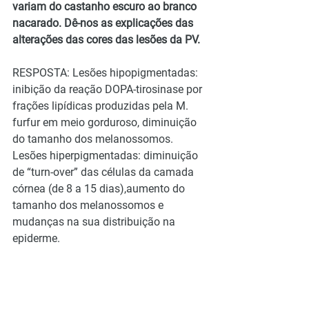
variam do castanho escuro ao branco 
nacarado. Dê-nos as explicações das 
alterações das cores das lesões da PV.
RESPOSTA: Lesões hipopigmentadas: 
inibição da reação DOPA-tirosinase por 
frações lipídicas produzidas pela M. 
furfur em meio gorduroso, diminuição 
do tamanho dos melanossomos. 
Lesões hiperpigmentadas: diminuição 
de “turn-over” das células da camada 
córnea (de 8 a 15 dias),aumento do 
tamanho dos melanossomos e 
mudanças na sua distribuição na 
epiderme.