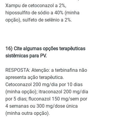
Xampu de cetoconazol a 2%, 
hipossulfito de sódio a 40% (minha 
opção), sulfeto de selênio a 2%.
16) Cite algumas opções terapêuticas 
sistêmicas para PV.
RESPOSTA: Atenção: a terbinafina não 
apresenta ação terapêutica. 
Cetoconazol 200 mg/dia por 10 dias 
(minha opção); itraconazol 200 mg/dia 
por 5 dias; fluconazol 150 mg/sem por 
4 semanas ou 300 mg/dose única 
(minha outra opção).