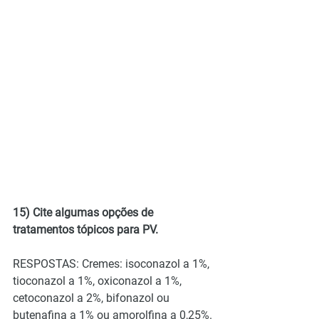
15) Cite algumas opções de 
tratamentos tópicos para PV.
RESPOSTAS: Cremes: isoconazol a 1%, 
tioconazol a 1%, oxiconazol a 1%, 
cetoconazol a 2%, bifonazol ou 
butenafina a 1% ou amorolfina a 0,25%. 