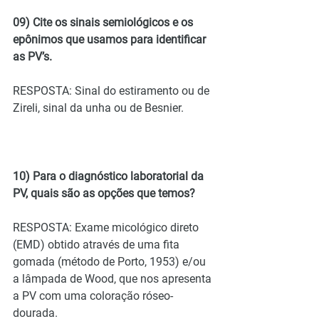
09) Cite os sinais semiológicos e os 
epônimos que usamos para identificar 
as PV’s.
RESPOSTA: Sinal do estiramento ou de 
Zireli, sinal da unha ou de Besnier.
10) Para o diagnóstico laboratorial da 
PV, quais são as opções que temos?
RESPOSTA: Exame micológico direto 
(EMD) obtido através de uma fita 
gomada (método de Porto, 1953) e/ou 
a lâmpada de Wood, que nos apresenta 
a PV com uma coloração róseo-
dourada.