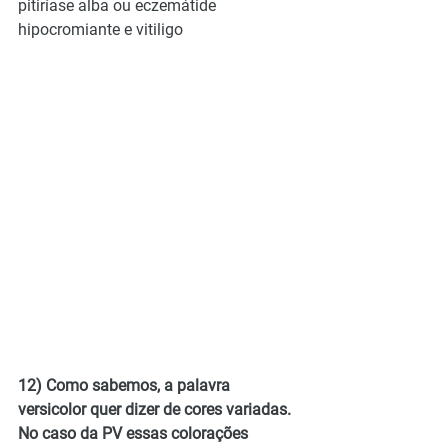
pitiríase alba ou eczemátide 
hipocromiante e vitiligo
12) Como sabemos, a palavra 
versicolor quer dizer de cores variadas. 
No caso da PV essas colorações 