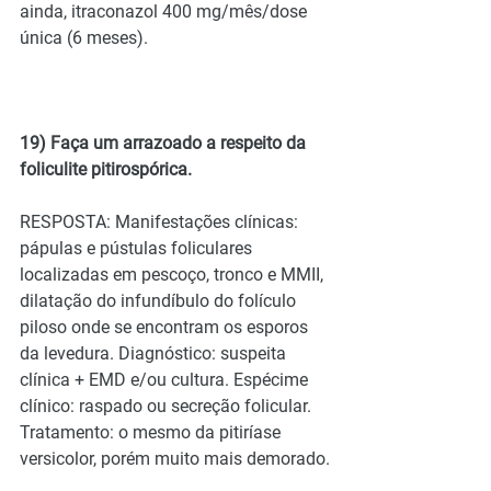
ainda, itraconazol 400 mg/mês/dose 
única (6 meses).
19) Faça um arrazoado a respeito da 
foliculite pitirospórica.
RESPOSTA: Manifestações clínicas: 
pápulas e pústulas foliculares 
localizadas em pescoço, tronco e MMII, 
dilatação do infundíbulo do folículo 
piloso onde se encontram os esporos 
da levedura. Diagnóstico: suspeita 
clínica + EMD e/ou cultura. Espécime 
clínico: raspado ou secreção folicular. 
Tratamento: o mesmo da pitiríase 
versicolor, porém muito mais demorado.