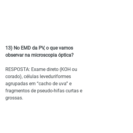
13) No EMD da PV, o que vamos 
observar na microscopia óptica?
RESPOSTA: Exame direto (KOH ou 
corado), células leveduriformes 
agrupadas em “cacho de uva” e 
fragmentos de pseudo-hifas curtas e 
grossas.