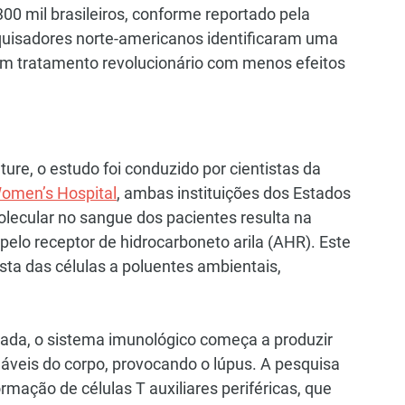
00 mil brasileiros, conforme reportado pela 
quisadores norte-americanos identificaram uma 
um tratamento revolucionário com menos efeitos 
ure, o estudo foi conduzido por cientistas da 
omen’s Hospital
, ambas instituições dos Estados 
lecular no sangue dos pacientes resulta na 
pelo receptor de hidrocarboneto arila (AHR). Este 
sta das células a poluentes ambientais, 
da, o sistema imunológico começa a produzir 
áveis do corpo, provocando o lúpus. A pesquisa 
rmação de células T auxiliares periféricas, que 