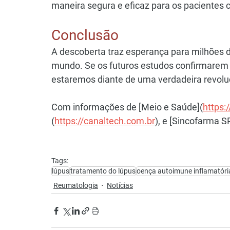
maneira segura e eficaz para os pacientes 
Conclusão
A descoberta traz esperança para milhões 
mundo. Se os futuros estudos confirmarem 
estaremos diante de uma verdadeira revolu
Com informações de [Meio e Saúde](
https:
(
https://canaltech.com.br
), e [Sincofarma S
Tags:
lúpus
tratamento do lúpus
oença autoimune inflamatóri
Reumatologia
Notícias