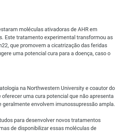
 testaram moléculas ativadoras de AHR em 
. Este tratamento experimental transformou as 
 Th22, que promovem a cicatrização das feridas 
gere uma potencial cura para a doença, caso o 
tologia na Northwestern University e coautor do 
 oferecer uma cura potencial que não apresenta 
 que geralmente envolvem imunossupressão ampla.
tudos para desenvolver novos tratamentos 
as de disponibilizar essas moléculas de 