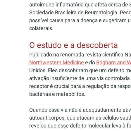
autoimune inflamatória que afeta cerca de 3
Sociedade Brasileira de Reumatologia. Pes
possível causa para a doença e sugeriram 
colaterais.
O estudo e a descoberta
Publicado na renomada revista científica Nat
Northwestern Medicine
 e do 
Brigham and W
Unidos. Eles descobriram que um defeito mo
ativação insuficiente de uma via controlada 
receptor é crucial para a regulação da respo
bactérias e metabólitos.
Quando essa via não é adequadamente ativa
autoanticorpos, que atacam as células saud
revelou que esse defeito molecular leva à fo