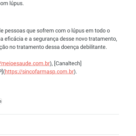
com lúpus.
de pessoas que sofrem com o lúpus em todo o 
a eficácia e a segurança desse novo tratamento, 
ção no tratamento dessa doença debilitante.
//meioesaude.com.br
), [Canaltech]
P](
https://sincofarmasp.com.br
).
a